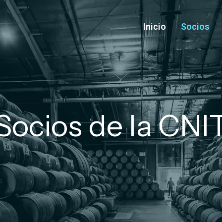
Inicio
Socios
Socios de la CNI