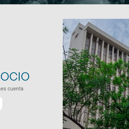
SOCIO
enes cuenta