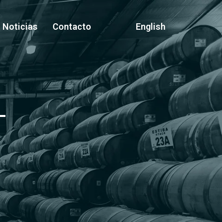
Noticias
Contacto
English
T