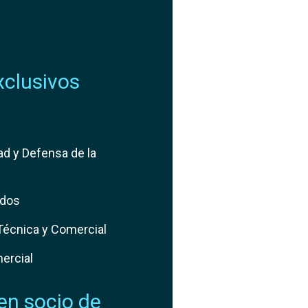
xclusivos
ad y Defensa de la
ados
 Técnica y Comercial
ercial
en socio de