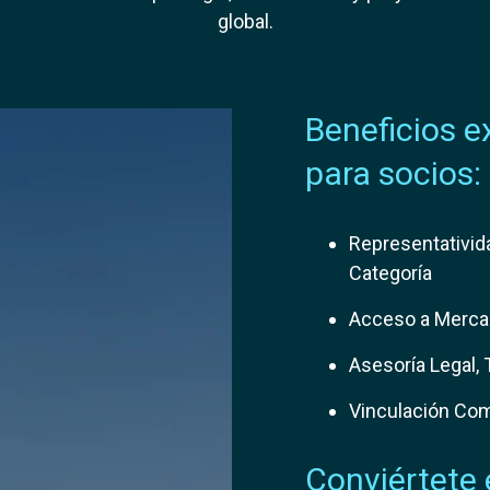
global.
Beneficios e
para socios:
Representativid
Categoría
Acceso a Merc
Asesoría Legal,
Vinculación Com
Conviértete 