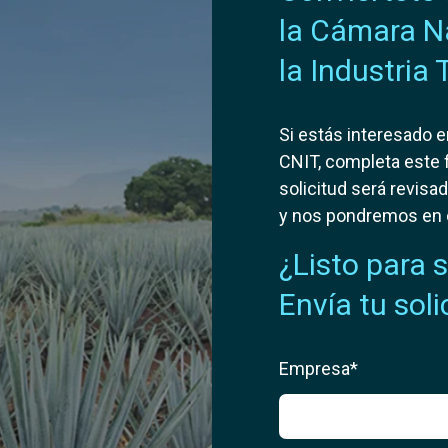
la Cámara N
la Industria 
Si estás interesado e
CNIT, completa este 
solicitud será revis
y nos pondremos en 
¿Listo para 
Envía tu soli
Empresa*