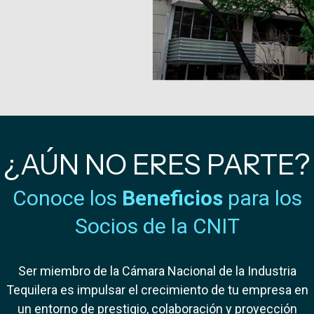
¿AÚN NO ERES PARTE?
Conoce los
Beneficios
para los
Socios de la CNIT
Ser miembro de la Cámara Nacional de la Industria
Tequilera es impulsar el crecimiento de tu empresa en
un entorno de prestigio, colaboración y proyección