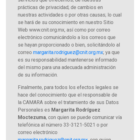
prácticas de privacidad; de cambios en
nuestras actividades o por otras causas; lo cual
se hará de su conocimiento en nuestro Sitio
Web www.cnit.org.mx, así como por correo
electrónico comunicándolo a los correos que
se hayan proporcionado o bien, solicitándolo al
correo
margarita.rodriguez@cnit.org.mx
; ya que
es su responsabilidad mantenerse informado
del mismo para una adecuada administración
de su información.
Finalmente, para todos los efectos legales se
hace del conocimiento que el responsable de
la CAMARA sobre el tratamiento de sus Datos
Personales es
Margarita Rodríguez
Moctezuma
, con quien se puede comunicar vía
telefónica al número 33-3121-5021 o por
correo electrónico
margarita.rodriguez@cnit.org.mx
, con quien