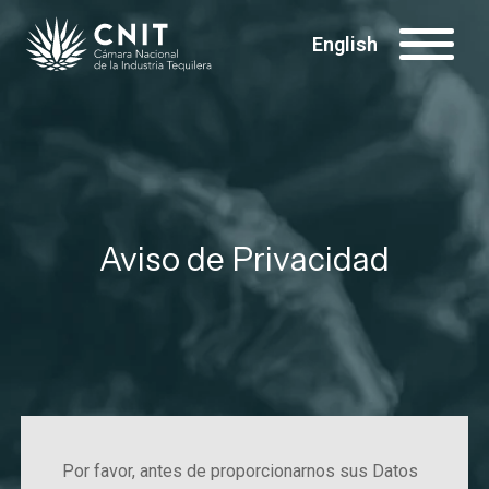
English
Aviso de Privacidad
Por favor, antes de proporcionarnos sus Datos