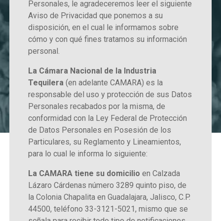
Personales, le agradeceremos leer el siguiente
Aviso de Privacidad que ponemos a su
disposición, en el cual le informamos sobre
cómo y con qué fines tratamos su información
personal.
La Cámara Nacional de la Industria
Tequilera
(en adelante CAMARA) es la
responsable del uso y protección de sus Datos
Personales recabados por la misma, de
conformidad con la Ley Federal de Protección
de Datos Personales en Posesión de los
Particulares, su Reglamento y Lineamientos,
para lo cual le informa lo siguiente:
La CAMARA tiene su domicilio
en Calzada
Lázaro Cárdenas número 3289 quinto piso, de
la Colonia Chapalita en Guadalajara, Jalisco, C.P.
44500, teléfono 33-3121-5021, mismo que se
señala para recibir todo tipo de notificaciones,