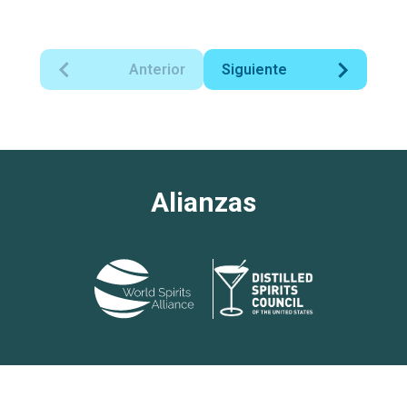
Anterior
Siguiente
Alianzas