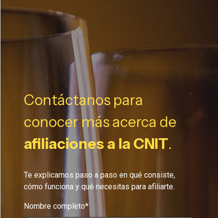
Contáctanos para
conocer más acerca de
afiliaciones a la CNIT
.
Te explicamos paso a paso en qué consiste,
cómo funciona y qué necesitas para afiliarte.
Nombre completo*