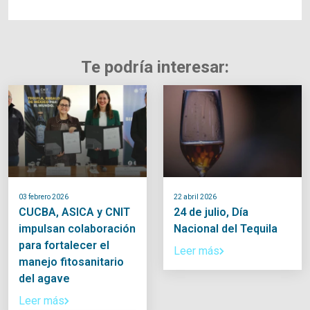
Te podría interesar:
03 febrero 2026
22 abril 2026
CUCBA, ASICA y CNIT
24 de julio, Día
impulsan colaboración
Nacional del Tequila
para fortalecer el
Leer más
manejo fitosanitario
del agave
Leer más