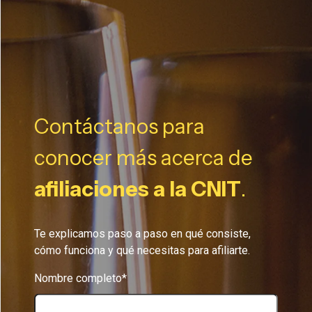
Contáctanos para
conocer más acerca de
afiliaciones a la CNIT
.
Te explicamos paso a paso en qué consiste,
cómo funciona y qué necesitas para afiliarte.
Nombre completo*