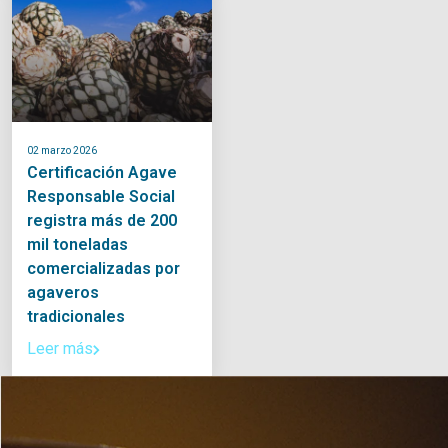
02 marzo 2026
Certificación Agave
Responsable Social
registra más de 200
mil toneladas
comercializadas por
agaveros
tradicionales
Leer más