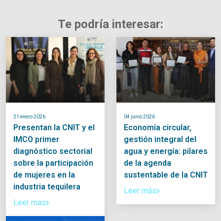
Te podría interesar:
21 enero 2026
04 junio 2026
Presentan la CNIT y el
Economía circular,
IMCO primer
gestión integral del
diagnóstico sectorial
agua y energía: pilares
sobre la participación
de la agenda
de mujeres en la
sustentable de la CNIT
industria tequilera
Leer más
Leer más