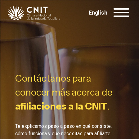
English
Contáctanos para
conocer más acerca de
afiliaciones a la CNIT
.
Te explicamos paso a paso en qué consiste,
cómo funciona y qué necesitas para afiliarte.