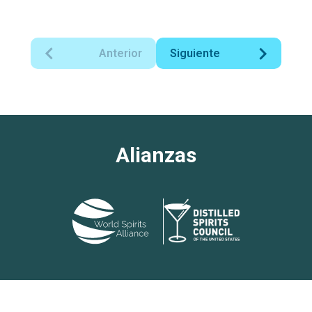
Anterior
Siguiente
Alianzas