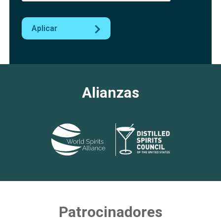
Aplicar
Alianzas
Patrocinadores