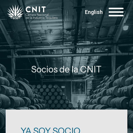
English
Socios de la CNIT
YA SOY SOCIO