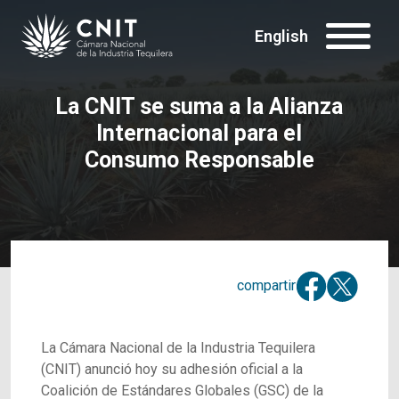
English
La CNIT se suma a la Alianza
Internacional para el
Consumo Responsable
compartir
La Cámara Nacional de la Industria Tequilera
(CNIT) anunció hoy su adhesión oficial a la
Coalición de Estándares Globales (GSC) de la