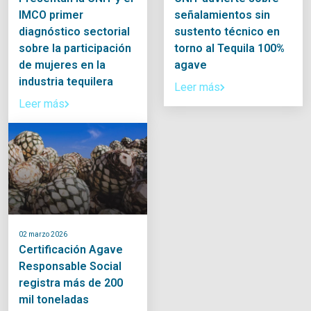
IMCO primer
señalamientos sin
diagnóstico sectorial
sustento técnico en
sobre la participación
torno al Tequila 100%
de mujeres en la
agave
industria tequilera
Leer más
Leer más
02 marzo 2026
Certificación Agave
Responsable Social
registra más de 200
mil toneladas