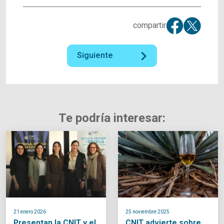
compartir
Siguiente
Te podría interesar:
21 enero 2026
25 noviembre 2025
Presentan la CNIT y el
CNIT advierte sobre