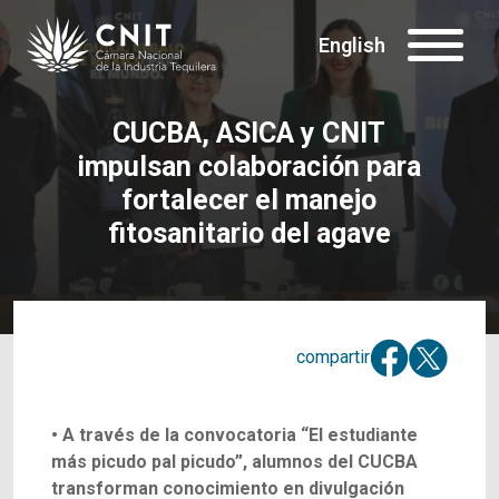
English
CUCBA, ASICA y CNIT
impulsan colaboración para
fortalecer el manejo
fitosanitario del agave
compartir
• A través de la convocatoria “El estudiante
más picudo pal picudo”, alumnos del CUCBA
transforman conocimiento en divulgación