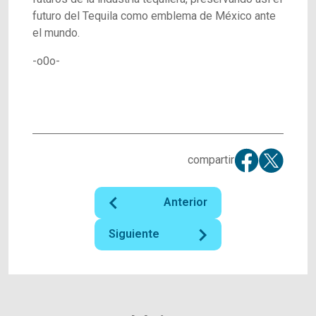
futuro del Tequila como emblema de México ante
el mundo.
-o0o-
compartir
Anterior
Siguiente