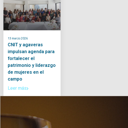
13 marzo 2026
CNIT y agaveras
impulsan agenda para
fortalecer el
patrimonio y liderazgo
de mujeres en el
campo
Leer más