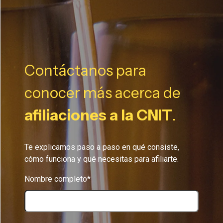
Contáctanos para
conocer más acerca de
afiliaciones a la CNIT
.
Te explicamos paso a paso en qué consiste,
cómo funciona y qué necesitas para afiliarte.
Nombre completo*