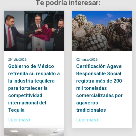
Te podría interesar:
29 julio 2026
02 marzo 2026
Gobierno de México
Certificación Agave
refrenda su respaldo a
Responsable Social
la industria tequilera
registra más de 200
para fortalecer la
mil toneladas
competitividad
comercializadas por
internacional del
agaveros
Tequila
tradicionales
Leer más
Leer más